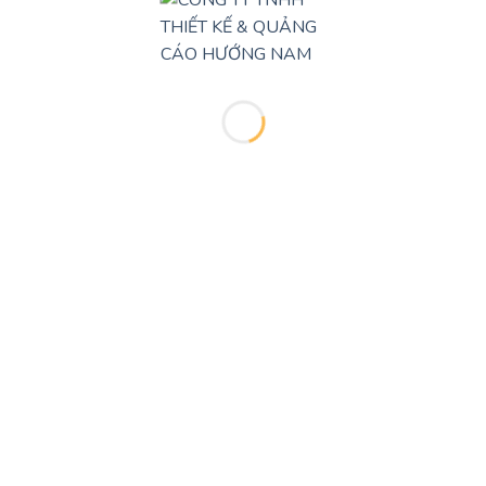
Trang chủ
Giới thiệu
Liên hệ